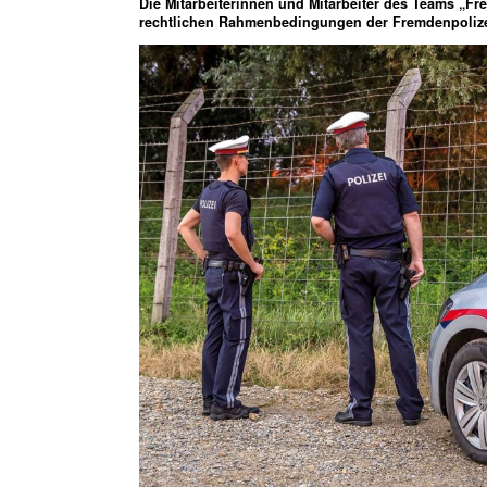
Die Mitarbeiterinnen und Mitarbeiter des Teams „Fr
rechtlichen Rahmenbedingungen der Fremdenpoliz