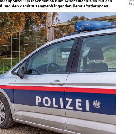
emdenpolizei“ im Innenministerium beschäftigen sich mit den
Im
ei und den damit zusammenhängenden Herausforderungen.