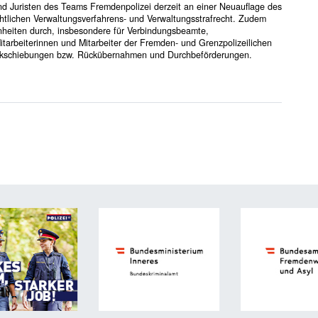
d Juristen des Teams Fremdenpolizei derzeit an einer Neuauflage des
htlichen Verwaltungsverfahrens- und Verwaltungsstrafrecht. Zudem
nheiten durch, insbesondere für Verbindungsbeamte,
rbeiterinnen und Mitarbeiter der Fremden- und Grenzpolizeilichen
rückschiebungen bzw. Rückübernahmen und Durchbeförderungen.