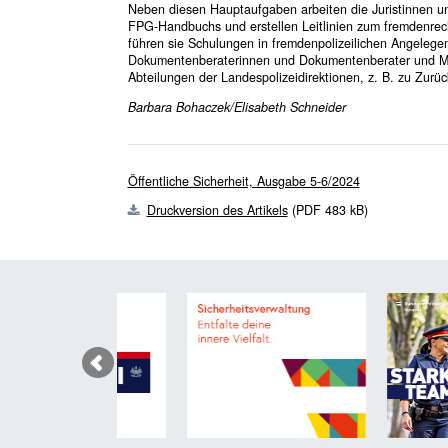
Neben diesen Hauptaufgaben arbeiten die Juristinnen un
FPG-Handbuchs und erstellen Leitlinien zum fremdenrec
führen sie Schulungen in fremdenpolizeilichen Angelege
Dokumentenberaterinnen und Dokumentenberater und Mita
Abteilungen der Landespolizeidirektionen, z. B. zu Zu
Barbara Bohaczek/Elisabeth Schneider
Öffentliche Sicherheit, Ausgabe 5-6/2024
Druckversion des Artikels
(PDF 483 kB)