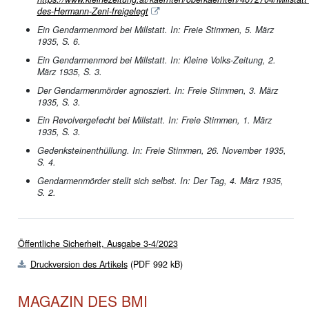
des-Hermann-Zeni-freigelegt
Ein Gendarmenmord bei Millstatt. In: Freie Stimmen, 5. März
1935, S. 6.
Ein Gendarmenmord bei Millstatt. In: Kleine Volks-Zeitung, 2.
März 1935, S. 3.
Der Gendarmenmörder agnosziert. In: Freie Stimmen, 3. März
1935, S. 3.
Ein Revolvergefecht bei Millstatt. In: Freie Stimmen, 1. März
1935, S. 3.
Gedenksteinenthüllung. In: Freie Stimmen, 26. November 1935,
S. 4.
Gendarmenmörder stellt sich selbst. In: Der Tag, 4. März 1935,
S. 2.
Öffentliche Sicherheit, Ausgabe 3-4/2023
Druckversion des Artikels
(PDF 992 kB)
MAGAZIN DES BMI