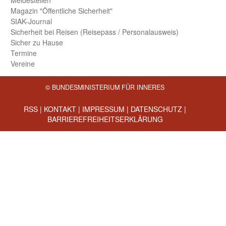
Magazin "Öffentliche Sicherheit"
SIAK-Journal
Sicherheit bei Reisen (Reise­pass / Personal­ausweis)
Sicher zu Hause
Termine
Vereine
© BUNDESMINISTERIUM FÜR INNERES
RSS
|
KONTAKT
|
IMPRESSUM
|
DATENSCHUTZ
|
BARRIEREFREIHEITSERKLÄRUNG