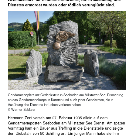
Dienstes ermordet wurden oder tödlich verunglückt sind.
Gendarmerieplatz mit Gedenkstein in Seeboden am Millstätter See: Erinnerung
an das Gendarmeriekorps in Kärnten und auch jener Gendarmen, die in
Ausübung des Dienstes ihr Leben verloren haben
© Werner Sabitzer
Hermann Zeni versah am 27. Februar 1935 allein auf dem
Gendarmerieposten Seeboden am Millstätter See Dienst. Am späten
Vormittag kam ein Bauer aus Treffling in die Dienststelle und zeigte
den Diebstahl von 50 Schilling an. Ein junger Mann habe sie ihm