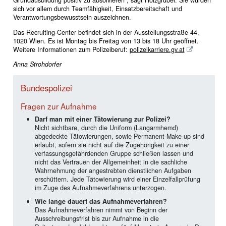
Grundausbildung positiv zu absolvieren“, sagt Holzgruber. Sie würden
sich vor allem durch Teamfähigkeit, Einsatzbereitschaft und
Verantwortungsbewusstsein auszeichnen.
Das Recruiting-Center befindet sich in der Ausstellungsstraße 44,
1020 Wien. Es ist Montag bis Freitag von 13 bis 18 Uhr geöffnet.
Weitere Informationen zum Polizeiberuf:
polizeikarriere.gv.at
Anna Strohdorfer
Bundespolizei
Fragen zur Aufnahme
Darf man mit einer Tätowierung zur Polizei?
Nicht sichtbare, durch die Uniform (Langarmhemd)
abgedeckte Tätowierungen, sowie Permanent-Make-up sind
erlaubt, sofern sie nicht auf die Zugehörigkeit zu einer
verfassungsgefährdenden Gruppe schließen lassen und
nicht das Vertrauen der Allgemeinheit in die sachliche
Wahrnehmung der angestrebten dienstlichen Aufgaben
erschüttern. Jede Tätowierung wird einer Einzelfallprüfung
im Zuge des Aufnahmeverfahrens unterzogen.
Wie lange dauert das Aufnahmeverfahren?
Das Aufnahmeverfahren nimmt von Beginn der
Ausschreibungsfrist bis zur Aufnahme in die