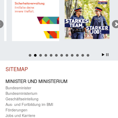
SITEMAP
MINISTER UND MINIST­ERIUM
Bundes­minister
Bundes­ministerium
Geschäfts­einteilung
Aus- und Fortbildung im BMI
Förderungen
Jobs und Karriere