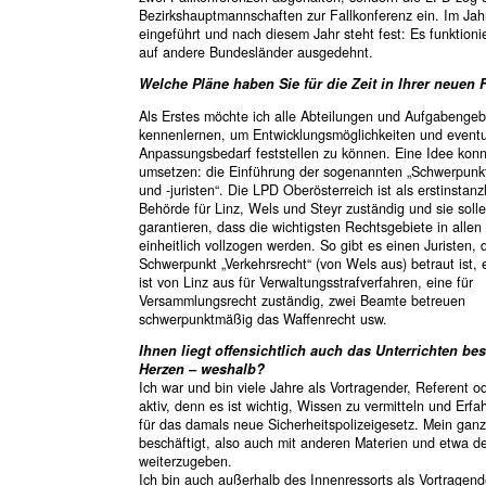
Bezirkshauptmannschaften zur Fallkonferenz ein. Im Jah
eingeführt und nach diesem Jahr steht fest: Es funktion
auf andere Bundesländer ausgedehnt.
Welche Pläne haben Sie für die Zeit in Ihrer neuen 
Als Erstes möchte ich alle Abteilungen und Aufgabenge
kennenlernen, um Entwicklungsmöglichkeiten und eventu
Anpassungsbedarf feststellen zu können. Eine Idee konn
umsetzen: die Einführung der sogenannten „Schwerpunkt
und -juristen“. Die LPD Oberösterreich ist als erstinstanz
Behörde für Linz, Wels und Steyr zuständig und sie soll
garantieren, dass die wichtigsten Rechtsgebiete in allen
einheitlich vollzogen werden. So gibt es einen Juristen, 
Schwerpunkt „Verkehrsrecht“ (von Wels aus) betraut ist, e
ist von Linz aus für Verwaltungsstrafverfahren, eine für
Versammlungsrecht zuständig, zwei Beamte betreuen
schwerpunktmäßig das Waffenrecht usw.
Ihnen liegt offensichtlich auch das Unterrichten b
Herzen – weshalb?
Ich war und bin viele Jahre als Vortragender, Referent od
aktiv, denn es ist wichtig, Wissen zu vermitteln und Erf
für das damals neue Sicherheitspolizeigesetz. Mein gan
beschäftigt, also auch mit anderen Materien und etwa d
weiterzugeben.
Ich bin auch außerhalb des Innenressorts als Vortragende