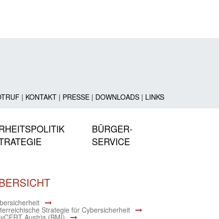
OTRUF
|
KONTAKT
|
PRESSE
|
DOWNLOADS
|
LINKS
RHEITSPOLITIK
BÜRGER-
TRATEGIE
SERVICE
BERSICHT
bersicherheit
terreichische Strategie für Cybersicherheit
vCERT Austria (BMI)