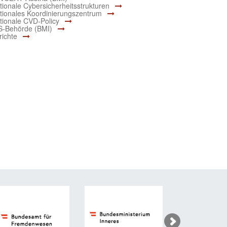
tionale Cybersicherheitsstrukturen
tionales Koordinierungszentrum
tionale CVD-Policy
S-Behörde (BMI)
richte