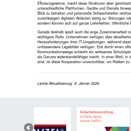
Effizienzgewinne, macht diese Strukturen aber gleichzeit
unterschiedliche Plattformen, Geräte und Dienste hinwe
Blick zu behalten und potenzielle Schwachstellen rechtz
zuverlässigen digitalen Abläufen stetig zu: Störungen od
sondern können sich auf ganze Lieferketten, öffentlich
Gerade deshalb spielt auch die enge Zusammenarbeit zwi
wichtigere Rolle. Unternehmen verfügen über detailliert
Herausforderungen ihrer IT-Umgebungen, während staatli
umfassendere Lagebilder verfügen. Erst durch einen offe
Kommunikationswege entsteht ein wirksames Schutzsystem
als Ganzes widerstandsfähiger macht. In einer Welt, in
sind, ist diese Kooperation unverzichtbar, um Risiken zu
Letzte Aktualisierung: 9. Jänner 2026