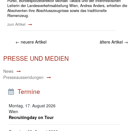
Pürstl, Bundespolizeidirektor Michael Takács und der interimistischen
Leiterin der Landesverkehrsabteilung Wien, Andrea Anders, erhielten die
Absolventen ihre Abschlusszeugnisse sowie das traditionelle
Riemenzeug.
zum Artikel
←
neuere Artikel
ältere Artikel
→
PRESSE UND MEDIEN
News
Presseaussendungen
Termine
Montag, 17. August 2026
Wien
Recruitingday on Tour