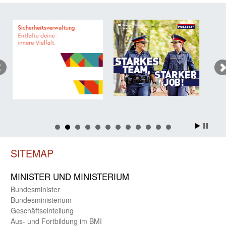
SITEMAP
MINISTER UND MINIST­ERIUM
Bundes­minister
Bundes­ministerium
Geschäfts­einteilung
Aus- und Fortbildung im BMI