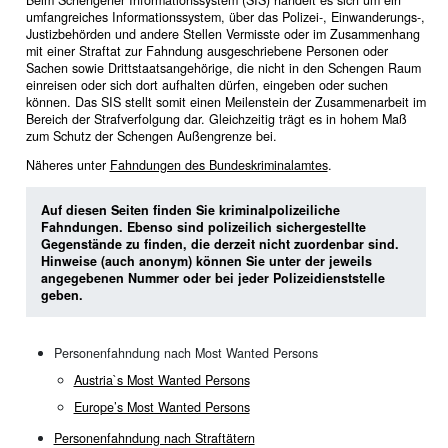
umfangreiches Informationssystem, über das Polizei-, Einwanderungs-,
Justizbehörden und andere Stellen Vermisste oder im Zusammenhang
mit einer Straftat zur Fahndung ausgeschriebene Personen oder
Sachen sowie Drittstaatsangehörige, die nicht in den Schengen Raum
einreisen oder sich dort aufhalten dürfen, eingeben oder suchen
können. Das SIS stellt somit einen Meilenstein der Zusammenarbeit im
Bereich der Strafverfolgung dar. Gleichzeitig trägt es in hohem Maß
zum Schutz der Schengen Außengrenze bei.
Näheres unter
Fahndungen des Bundeskriminalamtes
.
Auf diesen Seiten finden Sie kriminalpolizeiliche
Fahndungen. Ebenso sind polizeilich sichergestellte
Gegenstände zu finden, die derzeit nicht zuordenbar sind.
Hinweise (auch anonym) können Sie unter der jeweils
angegebenen Nummer oder bei jeder Polizeidienststelle
geben.
Personenfahndung nach Most Wanted Persons
Austria`s Most Wanted Persons
Europe’s Most Wanted Persons
Personenfahndung nach Straftätern