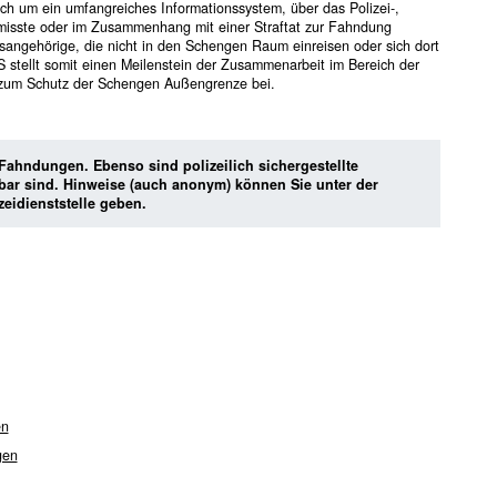
ch um ein umfangreiches Informationssystem, über das Polizei-,
misste oder im Zusammenhang mit einer Straftat zur Fahndung
angehörige, die nicht in den Schengen Raum einreisen oder sich dort
 stellt somit einen Meilenstein der Zusammenarbeit im Bereich der
ß zum Schutz der Schengen Außengrenze bei.
 Fahndungen. Ebenso sind polizeilich sichergestellte
nbar sind. Hinweise (auch anonym) können Sie unter der
eidienststelle geben.
en
gen