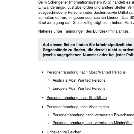
Beim Schengener Informationssystem (SIS) handelt es si
Einwanderungs-, Justizbehörden und andere Stellen Ver
ausgeschriebene Personen oder Sachen sowie Drittstaats
aufhalten dürfen, eingeben oder suchen können. Das SIS
Strafverfolgung dar. Gleichzeitig trägt es in hohem Ma
Näheres unter
Fahndungen des Bundeskriminalamtes
.
Auf diesen Seiten finden Sie kriminalpolizeiliche
Gegenstände zu finden, die derzeit nicht zuorde
jeweils angegebenen Nummer oder bei jeder Poliz
Personenfahndung nach Most Wanted Persons
Austria`s Most Wanted Persons
Europe’s Most Wanted Persons
Personenfahndung nach Straftätern
Personenfahndung nach Abgängigen
Personenfahndung nach vermissten Erwachsen
Personenfahndung nach vermissten Minderjähri
Unbekannte Leichen