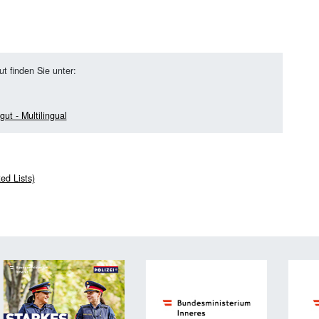
t finden Sie unter:
ut - Multilingual
ed Lists)