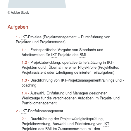
© Adobe Stock
Aufgaben
IKT
-Projekte (Projektmanagement – Durchführung von
Projekten und Projektservices)
Fachspezifische Vorgabe von Standards und
Arbeitsweisen für
IKT
-Projekte des
BMI
Projektabwicklung, operative Unterstützung in
IKT
-
Projekten durch Übernahme einer Projektrolle (Projektleiter,
Projetassistent oder Erledigung definierter Teilaufgaben)
Durchführung von
IKT
-Projektmanagementtrainings und -
coaching
Auswahl, Einführung und Managen geeigneter
Werkzeuge für die verschiedenen Aufgaben im Projekt- und
Portfoliomanagement
IKT
-Portfoliomanagement
Durchführung der Projektwürdigkeitsprüfung,
Projektbewertung, Auswahl und Priorisierung von
IKT
-
Projekten des
BMI
im Zusammenwirken mit den