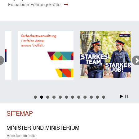
Fotoalbum Führungskräfte
SITEMAP
MINISTER UND MINIST­ERIUM
Bundes­minister