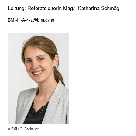
a
Leitung: Referatsleiterin
Mag.
Katharina Schmögl
BMI-III-A-4-a@bmi.gv.at
© BMI / G. Pachauer