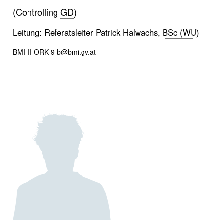
(Controlling
GD
)
Leitung: Referatsleiter Patrick Halwachs,
BSc (WU)
BMI-II-ORK-9-b@bmi.gv.at