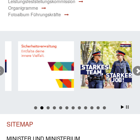
Leistungsfeststellungskommission
Organigramme
Fotoalbum Führungskräfte
SITEMAP
MINISTER UND MINIST­ERIUM